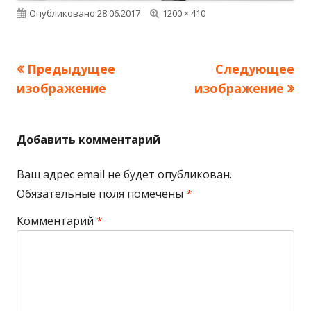
Опубликовано
28.06.2017
Полный
1200 × 410
размер
Предыдущее
Следующее
изображение
изображение
Добавить комментарий
Ваш адрес email не будет опубликован.
Обязательные поля помечены
*
Комментарий
*