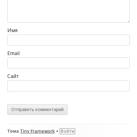
Имя
Email
Сайт
Содержимое
Тема
Tiny Framework
•
Войти