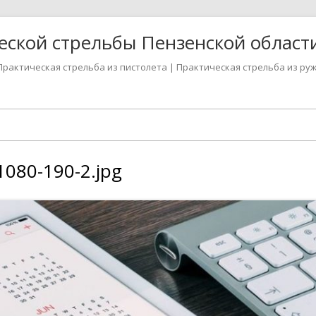
ской стрельбы Пензенской област
Практическая стрельба из пистолета | Практическая стрельба из ру
080-190-2.jpg