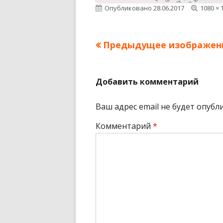
Опубликовано
28.06.2017
Полны
1080 × 
разме
Предыдущее изображен
Добавить комментарий
Ваш адрес email не будет опубл
Комментарий
*